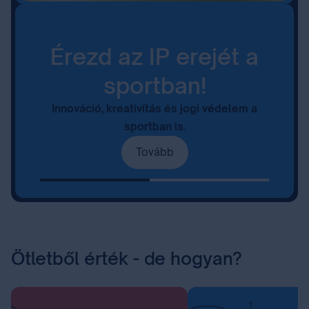
Érezd az IP erejét a
sportban!
Innováció, kreativítás és jogi védelem a
sportban is.
Tovább
Ötletből érték - de hogyan?