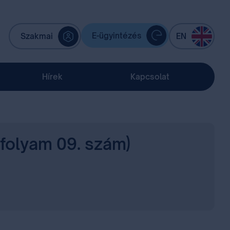
E-ügyintézés
Szakmai
EN
Hírek
Kapcsolat
vfolyam 09. szám)