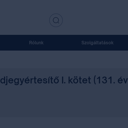
Rólunk
Szolgáltatások
jegyértesítő I. kötet (131. é