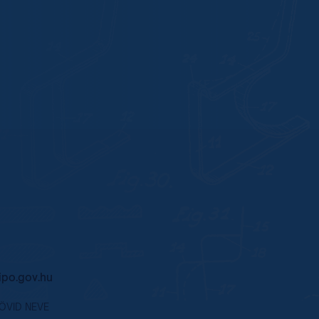
po.gov.hu
RÖVID NEVE