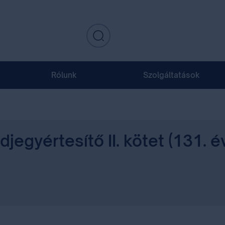
Rólunk
Szolgáltatások
jegyértesítő II. kötet (131. 