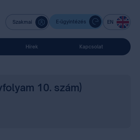
E-ügyintézés
Szakmai
EN
Hírek
Kapcsolat
évfolyam 10. szám)