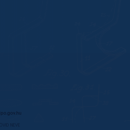
po.gov.hu
RÖVID NEVE