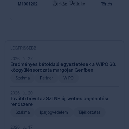
2
M1001262
Törlés
LEGFRISSEBB
2026. júl. 27.
Eredményes kétoldalú egyeztetések a WIPO 68.
közgyűléssorozata margójan Genfben
Szakma
Partner
WIPO
2026. júl. 20.
Tovább bővül az SZTNH új, webes bejelentési
rendszere
Szakma
Iparjogvédelem
Tájékoztatás
2026. júl. 17.