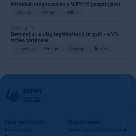
Kétoldalú megbeszélés a WIPO főigazgatójával
Szakma
Partner
WIPO
2026. júl. 16.
Bemutatjuk a világ legféltettebb tárgyát – a VB-
trófea története
Innováció
Design
Védjegy
IP Hős
Közérdekű adatok
Közadatkereső
Impresszum
Panaszok és bejelentések