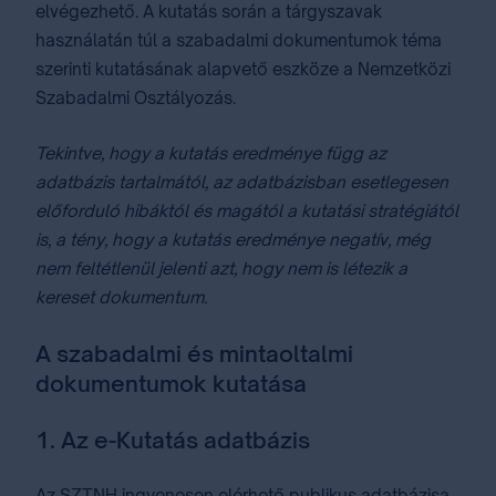
elvégezhető. A kutatás során a tárgyszavak
használatán túl a szabadalmi dokumentumok téma
szerinti kutatásának alapvető eszköze a Nemzetközi
Szabadalmi Osztályozás.
Tekintve, hogy a kutatás eredménye függ az
adatbázis tartalmától, az adatbázisban esetlegesen
előforduló hibáktól és magától a kutatási stratégiától
is, a tény, hogy a kutatás eredménye negatív, még
nem feltétlenül jelenti azt, hogy nem is létezik a
kereset dokumentum.
A szabadalmi és mintaoltalmi
dokumentumok kutatása
1. Az e-Kutatás adatbázis
Az SZTNH ingyenesen elérhető publikus adatbázisa,