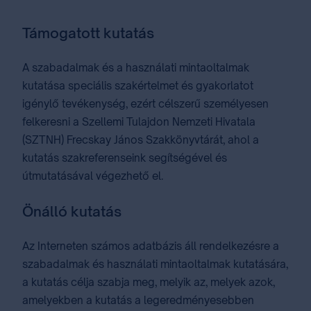
Támogatott kutatás
A szabadalmak és a használati mintaoltalmak
kutatása speciális szakértelmet és gyakorlatot
igénylő tevékenység, ezért célszerű személyesen
felkeresni a Szellemi Tulajdon Nemzeti Hivatala
(SZTNH) Frecskay János Szakkönyvtárát, ahol a
kutatás szakreferenseink segítségével és
útmutatásával végezhető el.
Önálló kutatás
Az Interneten számos adatbázis áll rendelkezésre a
szabadalmak és használati mintaoltalmak kutatására,
a kutatás célja szabja meg, melyik az, melyek azok,
amelyekben a kutatás a legeredményesebben