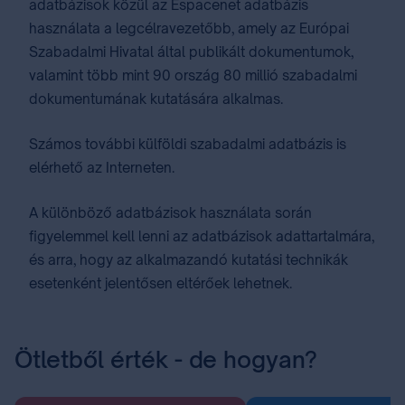
adatbázisok közül az Espacenet adatbázis
használata a legcélravezetőbb, amely az Európai
Szabadalmi Hivatal által publikált dokumentumok,
valamint több mint 90 ország 80 millió szabadalmi
dokumentumának kutatására alkalmas.
Számos további külföldi szabadalmi adatbázis is
elérhető az Interneten.
A különböző adatbázisok használata során
figyelemmel kell lenni az adatbázisok adattartalmára,
és arra, hogy az alkalmazandó kutatási technikák
esetenként jelentősen eltérőek lehetnek.
Ötletből érték - de hogyan?