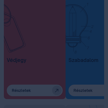
Védjegy
Szabadalom
Részletek
Részletek