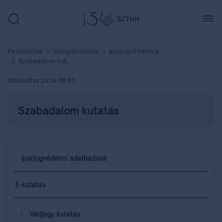
Kezdőoldal
Szolgáltatások
Iparjogvédelmi adatbázisok
Szabadalom kutatás
Módosítva:
2026.06.01.
Szabadalom kutatás
Iparjogvédelmi adatbázisok
E-kutatás
Védjegy kutatás