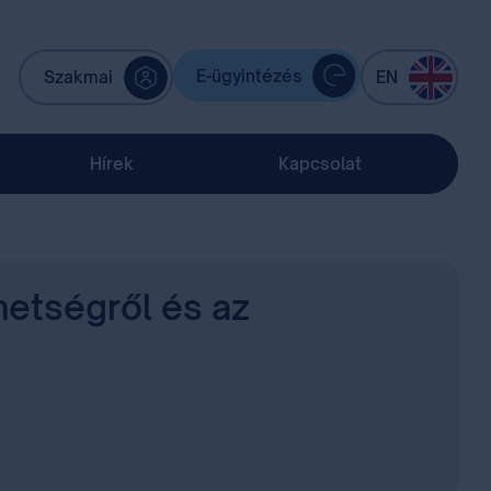
E-ügyintézés
Szakmai
EN
Hírek
Kapcsolat
ehetségről és az