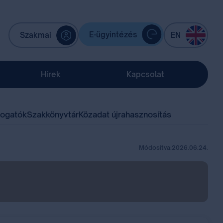
E-ügyintézés
Szakmai
EN
Hírek
Kapcsolat
mogatók
Szakkönyvtár
Közadat újrahasznosítás
Módosítva:
2026.06.24.