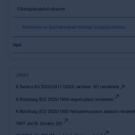
Földrajziárujelző-oltalom
Kézműves és ipari termékek földrajzi árujelző-oltalma
Díjak
LINKEK
A Tanács EU 2023/2411 (2023. október 18.) rendelete
A Bizottság (EU) 2025/1956 végrehajtási rendelete
A Bizottság (EU) 2025/1955 felhatalmazáson alapuló rendele
1997. évi XI. törvény (Vt)