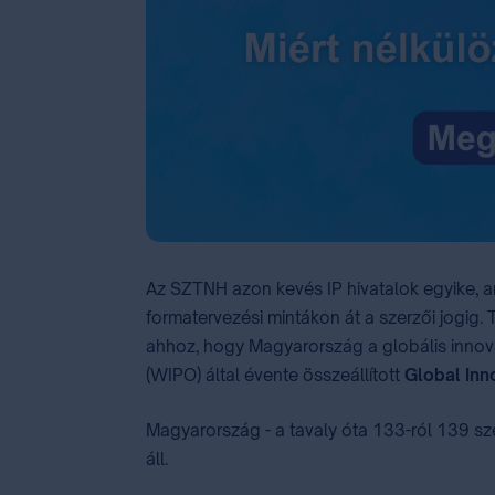
Az SZTNH azon kevés IP hivatalok egyike, a
formatervezési mintákon át a szerzői jogig
ahhoz, hogy Magyarország a globális innovác
(WIPO) által évente összeállított
Global Inn
Magyarország - a tavaly óta 133-ról 139 sz
áll.