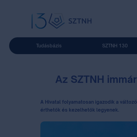
Tudásbázis
SZTNH 130
Az SZTNH immár 1
A Hivatal folyamatosan igazodik a változó
érthetők és kezelhetők legyenek.