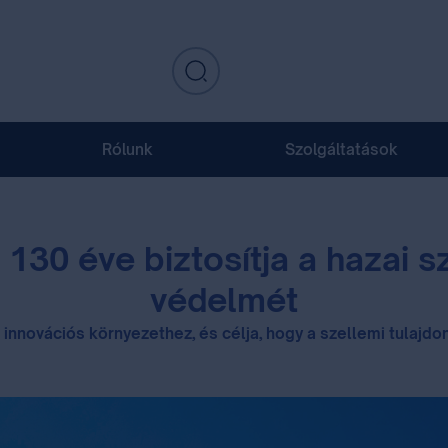
Rólunk
Szolgáltatások
30 éve biztosítja a hazai s
védelmét
 innovációs környezethez, és célja, hogy a szellemi tulajd