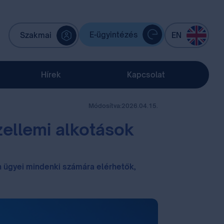
E-ügyintézés
Szakmai
EN
Hírek
Kapcsolat
Módosítva:
2026.04.15.
zellemi alkotások
on ügyei mindenki számára elérhetők,