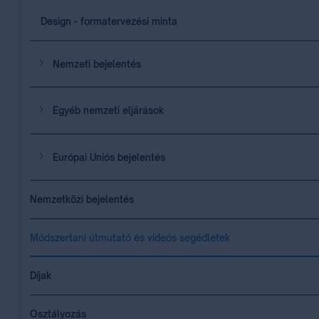
Design - formatervezési minta
Nemzeti bejelentés
Egyéb nemzeti eljárások
Európai Uniós bejelentés
Nemzetközi bejelentés
Módszertani útmutató és videós segédletek
Díjak
Osztályozás