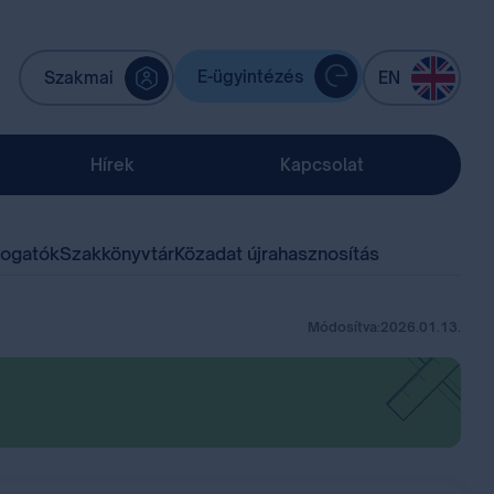
E-ügyintézés
Szakmai
EN
Hírek
Kapcsolat
mogatók
Szakkönyvtár
Közadat újrahasznosítás
Módosítva:
2026.01.13.