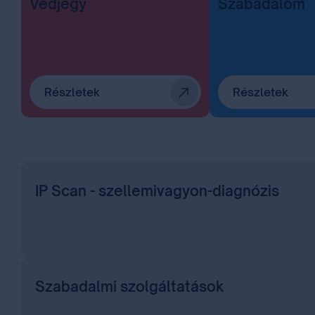
Védjegy
Szabadalom
Részletek
Részletek
IP Scan - szellemivagyon-diagnózis
Szabadalmi szolgáltatások