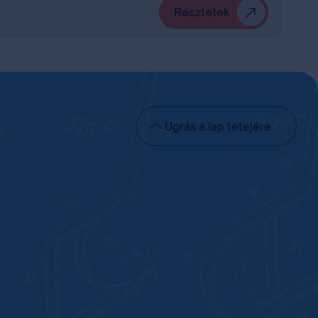
Részletek
Ugrás a lap tetejére