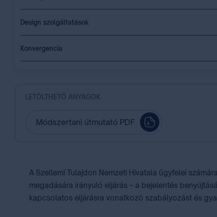
Design szolgáltatások
Konvergencia
LETÖLTHETŐ ANYAGOK
Módszertani útmutató PDF
A Szellemi Tulajdon Nemzeti Hivatala ügyfelei számár
megadására irányuló eljárás – a bejelentés benyújtásá
kapcsolatos eljárásra vonatkozó szabályozást és gya