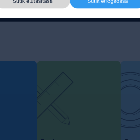
Sütik elutasítása
Sütik elfogadása