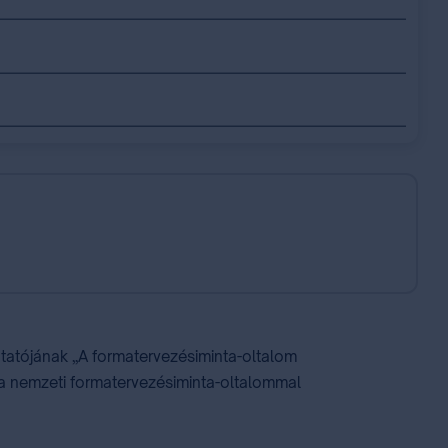
utatójának „A formatervezésiminta-oltalom
y a nemzeti formatervezésiminta-oltalommal