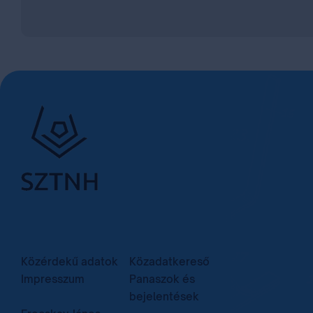
Közérdekű adatok
Közadatkereső
Impresszum
Panaszok és
bejelentések