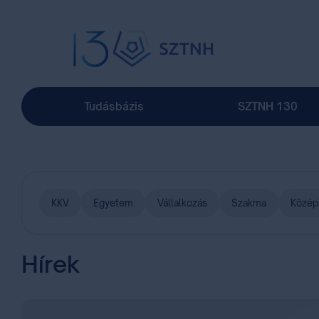
Tudásbázis
SZTNH 130
KKV
Egyetem
Vállalkozás
Szakma
Közép
Hírek