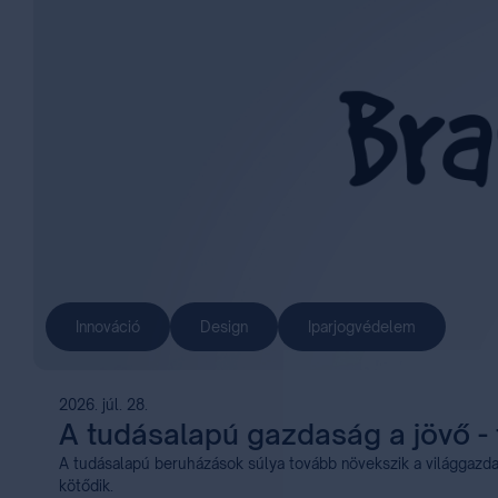
Innováció
Design
Iparjogvédelem
2026. júl. 28.
A tudásalapú gazdaság a jövő -
A tudásalapú beruházások súlya tovább növekszik a világgazda
kötődik.