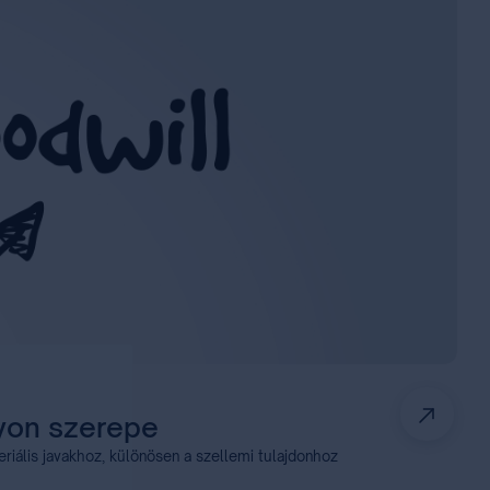
gyon szerepe
iális javakhoz, különösen a szellemi tulajdonhoz