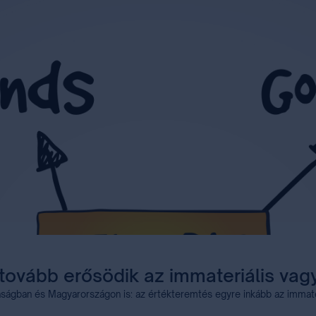
 tovább erősödik az immateriális va
ságban és Magyarországon is: az értékteremtés egyre inkább az immater