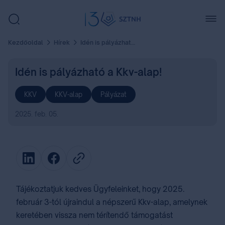
Kezdőoldal
Hírek
Idén is pályázható a Kkv-alap!
Idén is pályázható a Kkv-alap!
KKV
KKV-alap
Pályázat
2025. feb. 05.
Tájékoztatjuk kedves Ügyfeleinket, hogy 2025.
február 3-tól újraindul a népszerű Kkv-alap, amelynek
keretében vissza nem térítendő támogatást