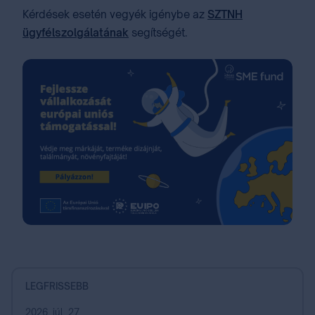
Kérdések esetén vegyék igénybe az
SZTNH
ügyfélszolgálatának
segítségét.
LEGFRISSEBB
2026. júl. 27.