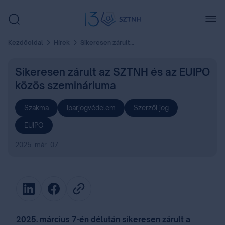
Kezdőoldal
Hírek
Sikeresen zárult az SZTNH és az EUIPO közös szemináriuma
Sikeresen zárult az SZTNH és az EUIPO
közös szemináriuma
Szakma
Iparjogvédelem
Szerzői jog
EUIPO
2025. már. 07.
2025. március 7-én délután sikeresen zárult a