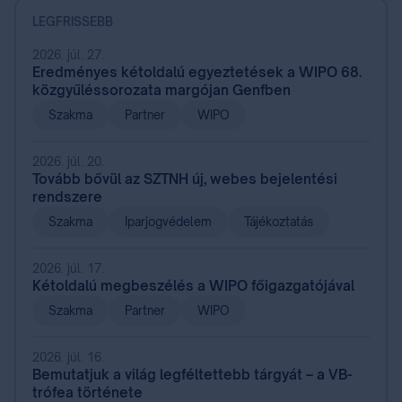
LEGFRISSEBB
2026. júl. 27.
Eredményes kétoldalú egyeztetések a WIPO 68.
közgyűléssorozata margójan Genfben
Szakma
Partner
WIPO
2026. júl. 20.
Tovább bővül az SZTNH új, webes bejelentési
rendszere
Szakma
Iparjogvédelem
Tájékoztatás
2026. júl. 17.
Kétoldalú megbeszélés a WIPO főigazgatójával
Szakma
Partner
WIPO
2026. júl. 16.
Bemutatjuk a világ legféltettebb tárgyát – a VB-
trófea története