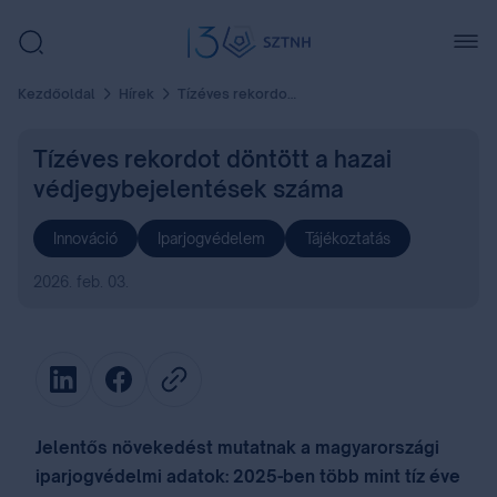
Kezdőoldal
Hírek
Tízéves rekordot döntött a hazai védjegybejelentések száma
Tízéves rekordot döntött a hazai
védjegybejelentések száma
Innováció
Iparjogvédelem
Tájékoztatás
2026. feb. 03.
Jelentős növekedést mutatnak a magyarországi
iparjogvédelmi adatok: 2025-ben több mint tíz éve