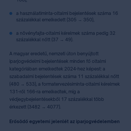
a használatiminta-oltalmi bejelentések száma 16
százalékkal emelkedett (305 → 350),
a növényfajta-oltalmi kérelmek száma pedig 32
százalékkal nőtt (37 → 49).
A magyar eredetű, nemzeti úton benyújtott
iparjogvédelmi bejelentések minden fő oltalmi
kategóriában emelkedtek 2024-hez képest: a
szabadalmi bejelentések száma 11 százalékkal nőtt
(480 → 533), a formatervezésiminta-oltalmi kérelmek
131-ről 166-ra emelkedtek, míg a
védjegybejelentésekből 17 százalékkal több
érkezett (3482 → 4077).
Erősödő egyetemi jelenlét az iparjogvédelemben