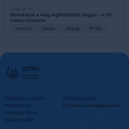
2026. júl. 16.
Bemutatjuk a világ legféltettebb tárgyát – a VB-
trófea története
Innováció
Design
Védjegy
IP Hős
Közérdekű adatok
Közadatkereső
Impresszum
Panaszok és bejelentések
Frecskay János
Szakkönyvtár