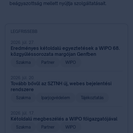
beágyazottság mellett nyújtja szolgáltatásait.
LEGFRISSEBB
2026. júl. 27.
Eredményes kétoldalú egyeztetések a WIPO 68.
közgyűléssorozata margójan Genfben
Szakma
Partner
WIPO
2026. júl. 20.
Tovább bővül az SZTNH új, webes bejelentési
rendszere
Szakma
Iparjogvédelem
Tájékoztatás
2026. júl. 17.
Kétoldalú megbeszélés a WIPO főigazgatójával
Szakma
Partner
WIPO