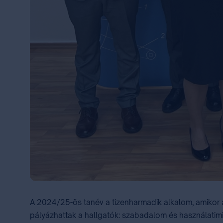
A 2024/25-ös tanév a tizenharmadik alkalom, amikor a
pályázhattak a hallgatók: szabadalom és használatimin