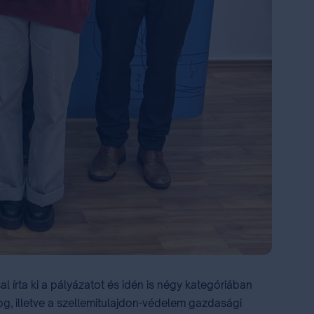
írta ki a pályázatot és idén is négy kategóriában
og, illetve a szellemitulajdon-védelem gazdasági