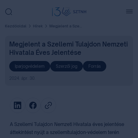
Kezdőoldal
Hírek
Megjelent a Szellemi Tulajdon Nemzeti Hivatala Éves Jelentése
Megjelent a Szellemi Tulajdon Nemzeti
Hivatala Éves Jelentése
Iparjogvédelem
Szerzői jog
Forrás
2024. ápr. 30.
A Szellemi Tulajdon Nemzeti Hivatala éves jelentése
áttekintést nyújt a szellemitulajdon-védelem terén