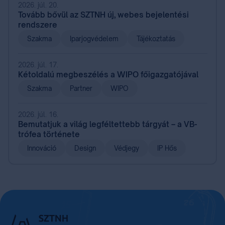
2026. júl. 20.
Tovább bővül az SZTNH új, webes bejelentési
rendszere
Szakma
Iparjogvédelem
Tájékoztatás
2026. júl. 17.
Kétoldalú megbeszélés a WIPO főigazgatójával
Szakma
Partner
WIPO
2026. júl. 16.
Bemutatjuk a világ legféltettebb tárgyát – a VB-
trófea története
Innováció
Design
Védjegy
IP Hős