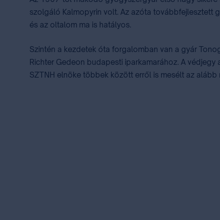
szolgáló Kalmopyrin volt. Az azóta továbbfejlesztet
és az oltalom ma is hatályos.
Szintén a kezdetek óta forgalomban van a gyár Tono
Richter Gedeon budapesti iparkamarához. A védjegy az
SZTNH elnöke többek között erről is mesélt az alább