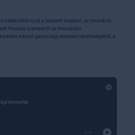
tekintést nyújt a szellemi tulajdon, az innováció
ti Hivatala szerepéről az innovációs
badalmi adatok gazdasági elemzési lehetőségeiről, a