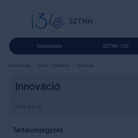
Tudásbázis
SZTNH 130
Kezdőoldal
Hírek
Médiatár
Innováció
Innováció
2025. aug. 26.
Tartalomjegyzék