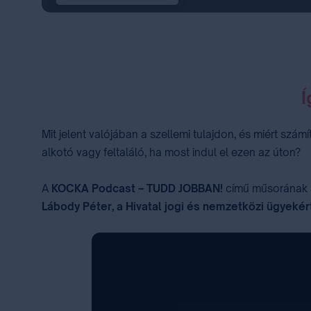
Í
Mit jelent valójában a szellemi tulajdon, és miért szá
alkotó vagy feltaláló, ha most indul el ezen az úton?
A
KOCKA Podcast – TUDD JOBBAN!
című műsorának a 
Lábody Péter, a Hivatal jogi és nemzetközi ügyekér