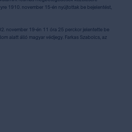
yre 1910. november 15-én nyújtottak be bejelentést,
2. november 19-én 11 óra 25 perckor jelentette be
lom alatt álló magyar védjegy. Farkas Szabolcs, az