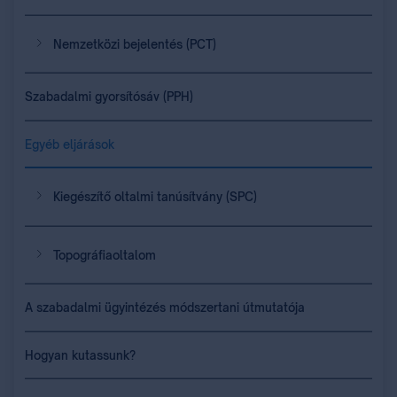
Nemzetközi bejelentés (PCT)
Szabadalmi gyorsítósáv (PPH)
Egyéb eljárások
Kiegészítő oltalmi tanúsítvány (SPC)
Topográfiaoltalom
A szabadalmi ügyintézés módszertani útmutatója
Hogyan kutassunk?