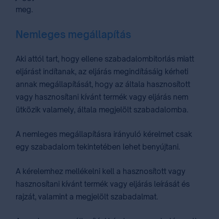
meg.
Nemleges megállapítás
Aki attól tart, hogy ellene szabadalombitorlás miatt
eljárást indítanak, az eljárás megindításáig kérheti
annak megállapítását, hogy az általa hasznosított
vagy hasznosítani kívánt termék vagy eljárás nem
ütközik valamely, általa megjelölt szabadalomba.
A nemleges megállapításra irányuló kérelmet csak
egy szabadalom tekintetében lehet benyújtani.
A kérelemhez mellékelni kell a hasznosított vagy
hasznosítani kívánt termék vagy eljárás leírását és
rajzát, valamint a megjelölt szabadalmat.