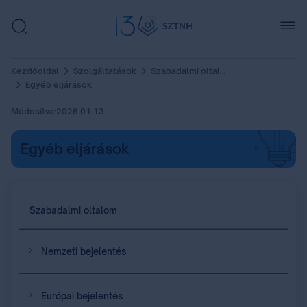
Kezdőoldal
Szolgáltatások
Szabadalmi oltalom
Egyéb eljárások
Módosítva:
2026.01.13.
Egyéb eljárások
Szabadalmi oltalom
Nemzeti bejelentés
Európai bejelentés