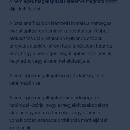
A nemleges megállapítási kérelemre meghatározott
díjat kell fizetni.
A Szellemi Tulajdon Nemzeti Hivatala a nemleges
megállapítási kérelemmel kapcsolatban írásbeli
előkészítés után, általában nyilvános szóbeli
tárgyalás alapján, három tagú tanácsban határoz
arról, hogy a nemleges megállapítási kérelemnek
helyt ad-e, vagy a kérelmet elutasítja-e.
A nemleges megállapítási eljárás költségeit a
kérelmező viseli.
A nemleges megállapítást kimondó jogerős
határozat kizárja, hogy a megjelölt szabadalom
alapján ugyanarra a termékre vagy eljárásra
vonatkozóan szabadalombitorlás miatt eljárást
indítsanak.