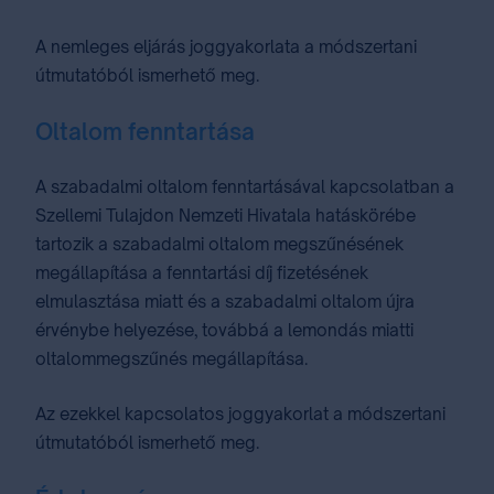
A nemleges eljárás joggyakorlata a módszertani
útmutatóból ismerhető meg.
Oltalom fenntartása
A szabadalmi oltalom fenntartásával kapcsolatban a
Szellemi Tulajdon Nemzeti Hivatala hatáskörébe
tartozik a szabadalmi oltalom megszűnésének
megállapítása a fenntartási díj fizetésének
elmulasztása miatt és a szabadalmi oltalom újra
érvénybe helyezése, továbbá a lemondás miatti
oltalommegszűnés megállapítása.
Az ezekkel kapcsolatos joggyakorlat a módszertani
útmutatóból ismerhető meg.