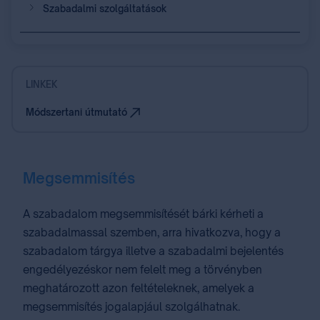
Szabadalmi szolgáltatások
LINKEK
Módszertani útmutató
Megsemmisítés
A szabadalom megsemmisítését bárki kérheti a
szabadalmassal szemben, arra hivatkozva, hogy a
szabadalom tárgya illetve a szabadalmi bejelentés
engedélyezéskor nem felelt meg a törvényben
meghatározott azon feltételeknek, amelyek a
megsemmisítés jogalapjául szolgálhatnak.