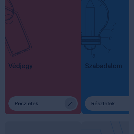
Védjegy
Szabadalom
Részletek
Részletek