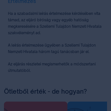
Értelmezés
Ha a szabadalmi leírás értelmezése kérdésében vita
támad, az eljáró bíróság vagy egyéb hatóság
megkeresésére a Szellemi Tulajdon Nemzeti Hivatala
szakvéleményt ad.
A leírás értelmezése ügyében a Szellemi Tulajdon
Nemzeti Hivatala három tagú tanácsban jár el.
Az eljárás részletei megismerhetők a módszertani
útmutatóból.
Ötletből érték - de hogyan?