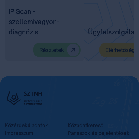
IP Scan -
szellemivagyon-
diagnózis
Ügyfélszolgálat
Részletek
Elérhetőségü
Közérdekű adatok
Közadatkereső
Impresszum
Panaszok és bejelentések