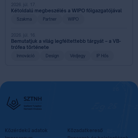
2026. júl. 17.
Kétoldalú megbeszélés a WIPO főigazgatójával
Szakma
Partner
WIPO
2026. júl. 16.
Bemutatjuk a világ legféltettebb tárgyát – a VB-
trófea története
Innováció
Design
Védjegy
IP Hős
Közérdekű adatok
Közadatkereső