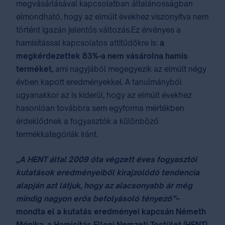
megvásárlásával kapcsolatban általánosságban
elmondható, hogy az elmúlt évekhez viszonyítva nem
történt igazán jelentős változás.
Ez érvényes a
hamisítással kapcsolatos attitűdökre is:
a
megkérdezettek 83%-a nem vásárolna hamis
terméket,
ami nagyjából megegyezik az elmúlt négy
évben kapott eredményekkel. A tanulmányból
ugyanakkor az is kiderül, hogy az elmúlt évekhez
hasonlóan továbbra sem egyforma mértékben
érdeklődnek a fogyasztók a különböző
termékkategóriák iránt.
„A HENT által 2009 óta végzett éves fogyasztói
kutatások eredményeiből kirajzolódó
tendencia
alapján
azt látjuk, hogy
az alacsonyabb ár még
mindig nagyon erős befolyásoló tényező
”
–
mondta el a kutatás eredményei kapcsán Németh
Mónika, a Hamisítás Elleni Nemzeti Testület (HENT)