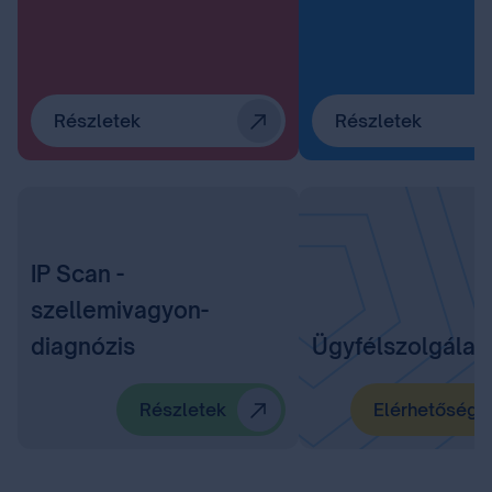
Részletek
Részletek
IP Scan -
szellemivagyon-
diagnózis
Ügyfélszolgálat
Részletek
Elérhetőségü