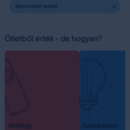
Bejelentést teszek
Ötletből érték - de hogyan?
Védjegy
Szabadalom