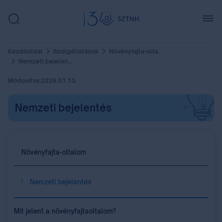
Kezdőoldal
Szolgáltatások
Növényfajta-oltalom
Nemzeti bejelentés
Módosítva:
2026.01.13.
Nemzeti bejelentés
Növényfajta-oltalom
Nemzeti bejelentés
Mit jelent a növényfajtaoltalom?