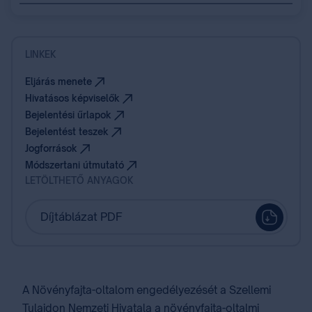
LINKEK
Eljárás menete
Hivatásos képviselők
Bejelentési űrlapok
Bejelentést teszek
Jogforrások
Módszertani útmutató
LETÖLTHETŐ ANYAGOK
Díjtáblázat PDF
A Növényfajta-oltalom engedélyezését a Szellemi
Tulajdon Nemzeti Hivatala a növényfajta-oltalmi