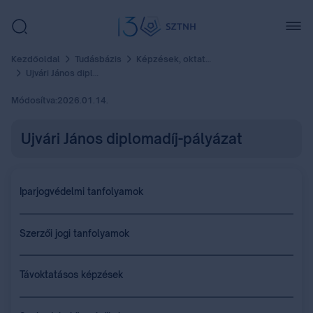
Kezdőoldal
Tudásbázis
Képzések, oktatás
Ujvári János diplomadíj-pályázat
Módosítva:
2026.01.14.
Ujvári János diplomadíj-pályázat
Iparjogvédelmi tanfolyamok
Szerzői jogi tanfolyamok
Távoktatásos képzések