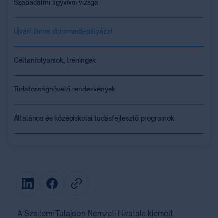
Szabadalmi ügyvivői vizsga
Ujvári János diplomadíj-pályázat
Céltanfolyamok, tréningek
Tudatosságnövelő rendezvények
Általános és középiskolai tudásfejlesztő programok
A Szellemi Tulajdon Nemzeti Hivatala kiemelt