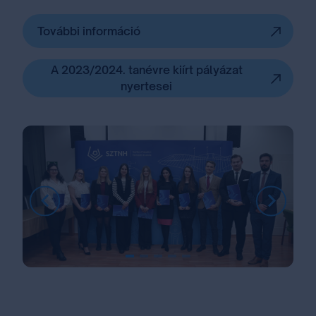
További információ
A 2023/2024. tanévre kiírt pályázat
nyertesei
Item
1
of