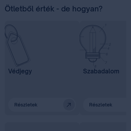
5
Ötletből érték - de hogyan?
Védjegy
Szabadalom
Részletek
Részletek