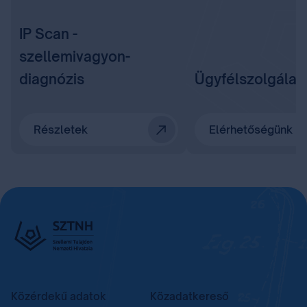
IP Scan -
szellemivagyon-
diagnózis
Ügyfélszolgálat
Részletek
Elérhetőségünk
Közérdekű adatok
Közadatkereső