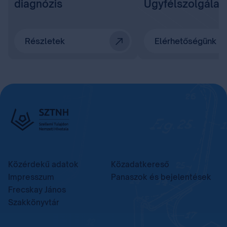
diagnózis
Ügyfélszolgálat
Részletek
Elérhetőségünk
Közérdekű adatok
Közadatkereső
Impresszum
Panaszok és bejelentések
Frecskay János
Szakkönyvtár