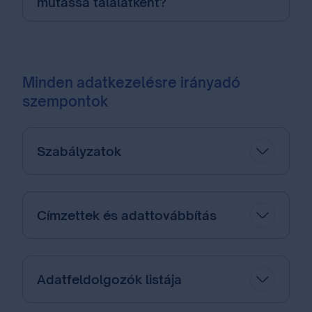
mutassa találatként?
Minden adatkezelésre irányadó
szempontok
Szabályzatok
Címzettek és adattovábbítás
Adatfeldolgozók listája