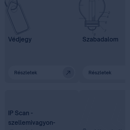
Védjegy
Szabadalom
Részletek
Részletek
IP Scan -
szellemivagyon-