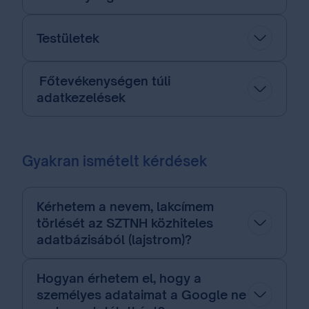
Testületek
Főtevékenységen túli
adatkezelések
Gyakran ismételt kérdések
Kérhetem a nevem, lakcímem
törlését az SZTNH közhiteles
adatbázisából (lajstrom)?
Hogyan érhetem el, hogy a
személyes adataimat a Google ne