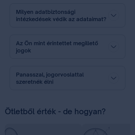
Milyen adatbiztonsági
intézkedések védik az adataimat?
Az Ön mint érintettet megillető
jogok
Panasszal, jogorvoslattal
szeretnék élni
Ötletből érték - de hogyan?