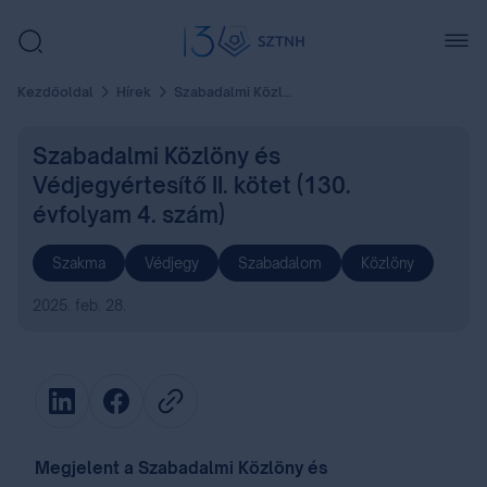
Kezdőoldal
Hírek
Szabadalmi Közlöny és Védjegyértesítő II. kötet (130. évfolyam 4. szám)
Szabadalmi Közlöny és
Védjegyértesítő II. kötet (130.
évfolyam 4. szám)
Szakma
Védjegy
Szabadalom
Közlöny
2025. feb. 28.
Megjelent a Szabadalmi Közlöny és