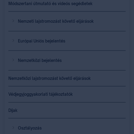
Módszertani útmutató és videós segédletek
Nemzeti lajstromozást követő eljárások
Európai Uniós bejelentés
Nemzetközi bejelentés
Nemzetközi lajstromozást követő eljárások
Védjegyjoggyakorlati tájékoztatók
Díjak
Osztályozás