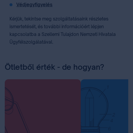
Védjegyfigyelés
Kérjük, tekintse meg szolgáltatásaink részletes
ismertetését, és további információért lépjen
kapcsolatba a Szellemi Tulajdon Nemzeti Hivatala
Ügyfélszolgálatával.
Ötletből érték - de hogyan?