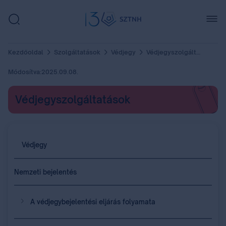
Kezdőoldal
Szolgáltatások
Védjegy
Védjegyszolgáltatások
Módosítva:
2025.09.08.
Védjegyszolgáltatások
Védjegy
Nemzeti bejelentés
A védjegybejelentési eljárás folyamata