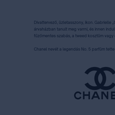
Divattervező, üzletasszony, ikon. Gabrielle 
árvaházban tanult meg varrni, és innen indult
fűzőmentes szabás, a tweed kosztüm vagy épp
Chanel nevét a legendás No. 5 parfüm tette h