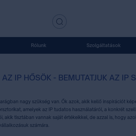
Rólunk
Szolgáltatások
 AZ IP HŐSÖK - BEMUTATJUK AZ I
rágban nagy szükség van. Ők azok, akik kellő inspirációt képes
ersztorikat, amelyek az IP tudatos használatáról, a konkrét szel
, akik tisztában vannak saját értékeikkel, de azzal is, hogy az
 vállalkozásuk számára.