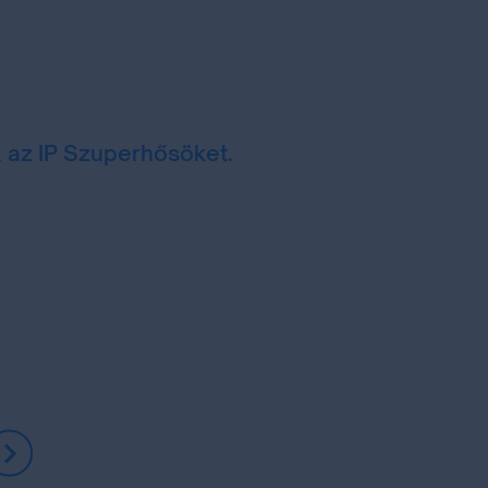
k az IP Szuperhősöket.