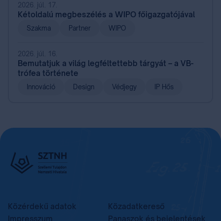
2026. júl. 17.
Kétoldalú megbeszélés a WIPO főigazgatójával
Szakma
Partner
WIPO
2026. júl. 16.
Bemutatjuk a világ legféltettebb tárgyát – a VB-
trófea története
Innováció
Design
Védjegy
IP Hős
Közérdekű adatok
Közadatkereső
Impresszum
Panaszok és bejelentések