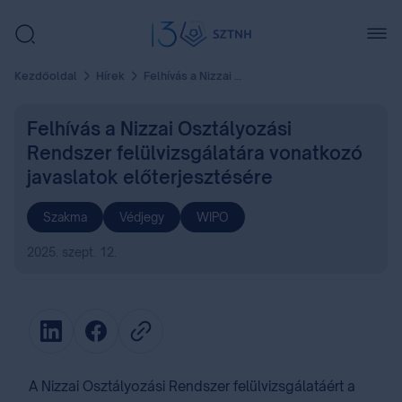
Kezdőoldal
Hírek
Felhívás a Nizzai Osztályozási Rendszer felülvizsgálatára vonatkozó javaslatok előterjesztésére
Felhívás a Nizzai Osztályozási
Rendszer felülvizsgálatára vonatkozó
javaslatok előterjesztésére
Szakma
Védjegy
WIPO
2025. szept. 12.
A Nizzai Osztályozási Rendszer felülvizsgálatáért a