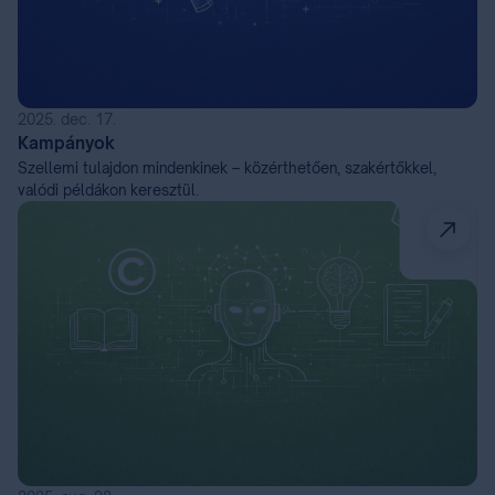
2025. dec. 17.
Kampányok
Szellemi tulajdon mindenkinek – közérthetően, szakértőkkel,
valódi példákon keresztül.