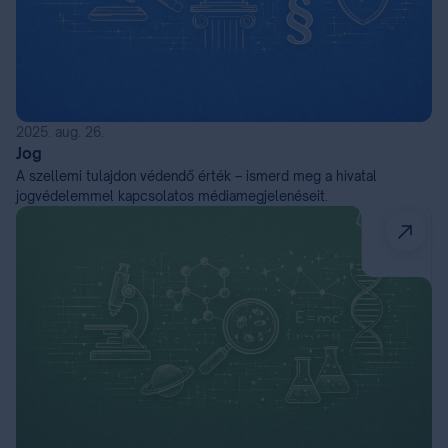
2025. aug. 26.
Jog
A szellemi tulajdon védendő érték – ismerd meg a hivatal
jogvédelemmel kapcsolatos médiamegjelenéseit.