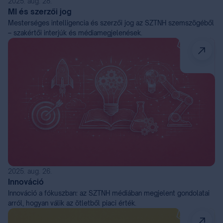
2025. aug. 28.
MI és szerzői jog
Mesterséges intelligencia és szerzői jog az SZTNH szemszögéből
– szakértői interjúk és médiamegjelenések.
2025. aug. 26.
Innováció
Innováció a fókuszban: az SZTNH médiában megjelent gondolatai
arról, hogyan válik az ötletből piaci érték.