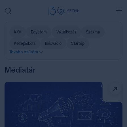
KKV
Egyetem
Vállalkozás
Szakma
Középiskola
Innováció
Startup
Tovább szűröm
Médiatár