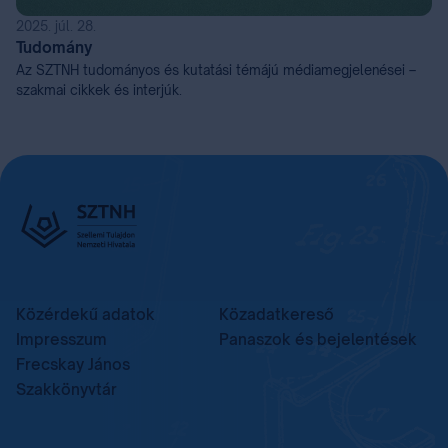
2025. júl. 28.
Tudomány
Az SZTNH tudományos és kutatási témájú médiamegjelenései –
szakmai cikkek és interjúk.
Közérdekű adatok
Közadatkereső
Impresszum
Panaszok és bejelentések
Frecskay János
Szakkönyvtár