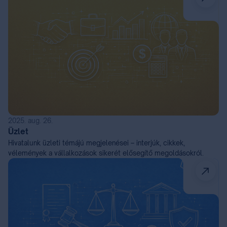
2025. aug. 26.
Üzlet
Hivatalunk üzleti témájú megjelenései – interjúk, cikkek,
vélemények a vállalkozások sikerét elősegítő megoldásokról.