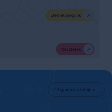
Elérhetőségünk
Részletek
Ugrás a lap tetejére