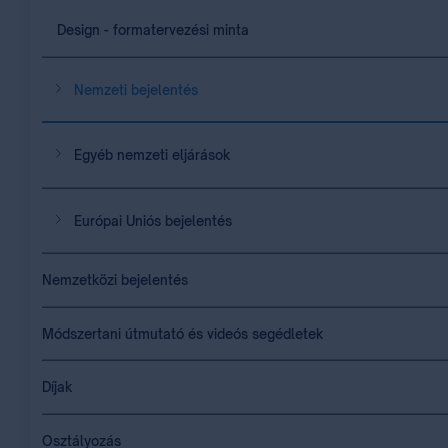
Design - formatervezési minta
Nemzeti bejelentés
Egyéb nemzeti eljárások
Európai Uniós bejelentés
Nemzetközi bejelentés
Módszertani útmutató és videós segédletek
Díjak
Osztályozás