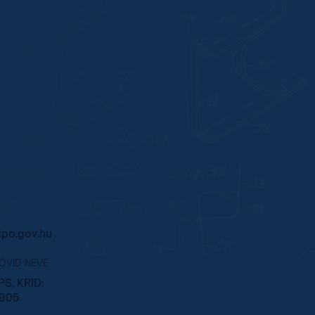
po.gov.hu
RÖVID NEVE
S, KRID:
905