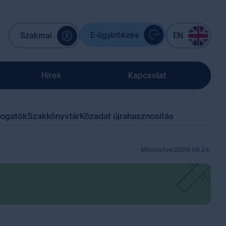
E-ügyintézés
Szakmai
EN
Hírek
Kapcsolat
mogatók
Szakkönyvtár
Közadat újrahasznosítás
Módosítva:
2026.06.24.