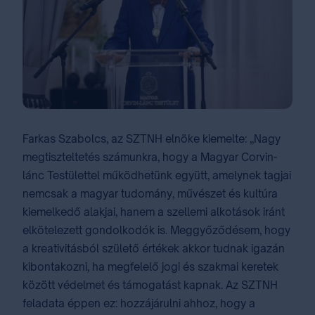
Farkas Szabolcs, az SZTNH elnöke kiemelte: „Nagy
megtiszteltetés számunkra, hogy a Magyar Corvin-
lánc Testülettel működhetünk együtt, amelynek tagjai
nemcsak a magyar tudomány, művészet és kultúra
kiemelkedő alakjai, hanem a szellemi alkotások iránt
elkötelezett gondolkodók is. Meggyőződésem, hogy
a kreativitásból születő értékek akkor tudnak igazán
kibontakozni, ha megfelelő jogi és szakmai keretek
között védelmet és támogatást kapnak. Az SZTNH
feladata éppen ez: hozzájárulni ahhoz, hogy a