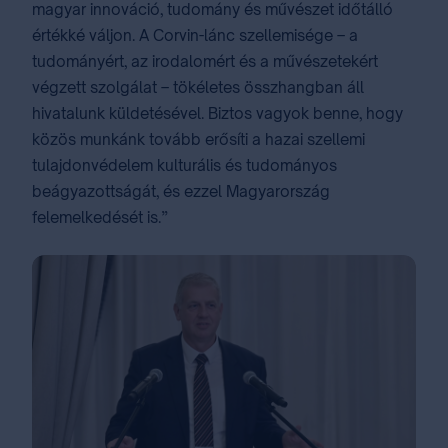
magyar innováció, tudomány és művészet időtálló
értékké váljon. A Corvin-lánc szellemisége – a
tudományért, az irodalomért és a művészetekért
végzett szolgálat – tökéletes összhangban áll
hivatalunk küldetésével. Biztos vagyok benne, hogy
közös munkánk tovább erősíti a hazai szellemi
tulajdonvédelem kulturális és tudományos
beágyazottságát, és ezzel Magyarország
felemelkedését is.”