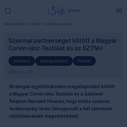
Kezdőoldal
Hírek
Szakmai partnerséget kötött a Magyar Corvin-lánc Testület és az SZTNH
Szakmai partnerséget kötött a Magyar
Corvin-lánc Testület és az SZTNH
Innováció
Iparjogvédelem
Partner
2025. nov. 25.
Stratégiai együttműködési megállapodást kötött
a Magyar Corvin-lánc Testület és a Szellemi
Tulajdon Nemzeti Hivatala, hogy közös szakmai
tevékenység révén támogassák a két szervezet
célkitűzéseinek megvalósítását.