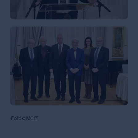
Fotók: MCLT