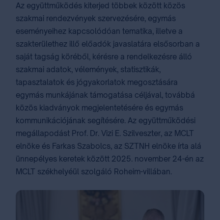
Az együttműködés kiterjed többek között közös
szakmai rendezvények szervezésére, egymás
eseményeihez kapcsolódóan tematika, illetve a
szakterülethez illő előadók javaslatára elsősorban a
saját tagság köréből, kérésre a rendelkezésre álló
szakmai adatok, vélemények, statisztikák,
tapasztalatok és jógyakorlatok megosztására
egymás munkájának támogatása céljával, továbbá
közös kiadványok megjelentetésére és egymás
kommunikációjának segítésére. Az együttműködési
megállapodást Prof. Dr. Vizi E. Szilveszter, az MCLT
elnöke és Farkas Szabolcs, az SZTNH elnöke írta alá
ünnepélyes keretek között 2025. november 24-én az
MCLT székhelyéül szolgáló Roheim-villában.