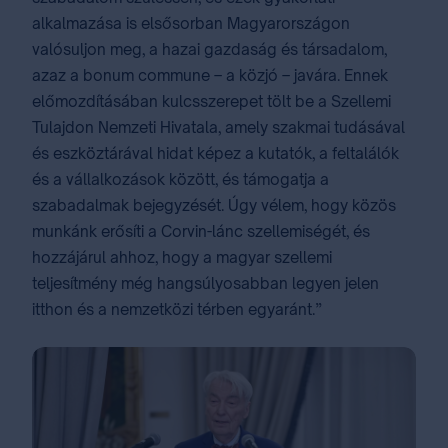
alkalmazása is elsősorban Magyarországon
valósuljon meg, a hazai gazdaság és társadalom,
azaz a bonum commune – a közjó – javára. Ennek
előmozdításában kulcsszerepet tölt be a Szellemi
Tulajdon Nemzeti Hivatala, amely szakmai tudásával
és eszköztárával hidat képez a kutatók, a feltalálók
és a vállalkozások között, és támogatja a
szabadalmak bejegyzését. Úgy vélem, hogy közös
munkánk erősíti a Corvin-lánc szellemiségét, és
hozzájárul ahhoz, hogy a magyar szellemi
teljesítmény még hangsúlyosabban legyen jelen
itthon és a nemzetközi térben egyaránt.”