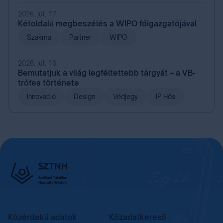
2026. júl. 17.
Kétoldalú megbeszélés a WIPO főigazgatójával
Szakma
Partner
WIPO
2026. júl. 16.
Bemutatjuk a világ legféltettebb tárgyát – a VB-
trófea története
Innováció
Design
Védjegy
IP Hős
Közérdekű adatok
Közadatkereső