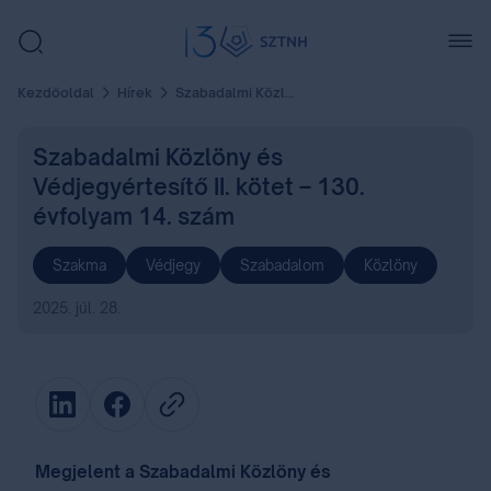
Kezdőoldal
Hírek
Szabadalmi Közlöny és Védjegyértesítő II. kötet – 130. évfolyam 14. szám
Szabadalmi Közlöny és
Védjegyértesítő II. kötet – 130.
évfolyam 14. szám
Szakma
Védjegy
Szabadalom
Közlöny
2025. júl. 28.
Megjelent a Szabadalmi Közlöny és