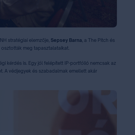
TNH stratégiai elemzője,
Sepsey Barna
, a The Pitch és
 osztották meg tapasztalataikat.
 kérdés is. Egy jól felépített IP-portfólió nemcsak az
et. A védjegyek és szabadalmak emellett akár