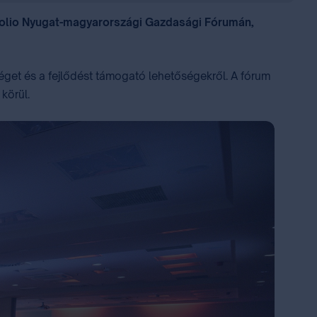
tfolio Nyugat-magyarországi Gazdasági Fórumán,
séget és a fejlődést támogató lehetőségekről. A fórum
 körül.