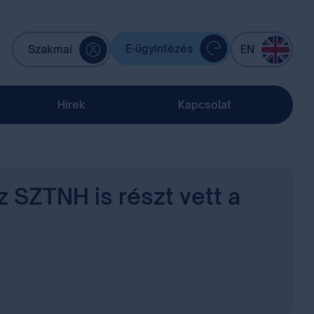
E-ügyintézés
Szakmai
EN
Hírek
Kapcsolat
z SZTNH is részt vett a