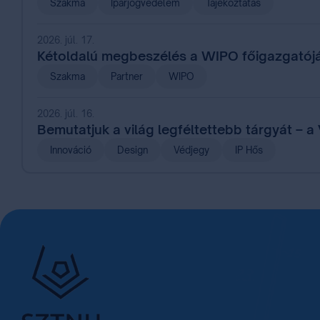
Szakma
Iparjogvédelem
Tájékoztatás
2026. júl. 17.
Kétoldalú megbeszélés a WIPO főigazgatój
Szakma
Partner
WIPO
2026. júl. 16.
Bemutatjuk a világ legféltettebb tárgyát – a
Innováció
Design
Védjegy
IP Hős