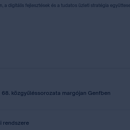
, a digitális fejlesztések és a tudatos üzleti stratégia együtte
 68. közgyűléssorozata margójan Genfben
i rendszere