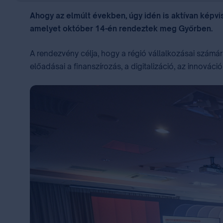
Ahogy az elmúlt években, úgy idén is aktívan képv
amelyet október 14-én rendeztek meg Győrben.
A rendezvény célja, hogy a régió vállalkozásai számá
előadásai a finanszírozás, a digitalizáció, az innováció