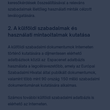
keresőkérdések összeállításával a releváns
szabadalmak illetőleg használati minták célzott
leválogatására.
2. A külföldi szabadalmak és
használati mintaoltalmak kutatása
A külföldi szabadalmi dokumentumok Interneten
történő kutatására a díjmentesen elérhető
adatbázisok közül az ⁣Espacenet⁣ adatbázis
használata a legcélravezetőbb, amely az Európai
Szabadalmi Hivatal által publikált dokumentumok,
valamint több mint 90 ország 150 millió szabadalmi
dokumentumának kutatására alkalmas.
Számos további külföldi szabadalmi adatbázis is
elérhető az Interneten.