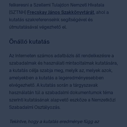
felkeresni a Szellemi Tulajdon Nemzeti Hivatala
(SZTNH)
Frecskay János Szakkönyvtárát
, ahol a
kutatás szakreferenseink segítségével és
útmutatásával végezhető el.
Önálló kutatás
Az Interneten számos adatbázis áll rendelkezésre a
szabadalmak és használati mintaoltalmak kutatására,
a kutatás célja szabja meg, melyik az, melyek azok,
amelyekben a kutatás a legeredményesebben
elvégezhető. A kutatás során a tárgyszavak
használatán túl a szabadalmi dokumentumok téma
szerinti kutatásának alapvető eszköze a Nemzetközi
Szabadalmi Osztályozás⁣.
Tekintve, hogy a kutatás eredménye függ az