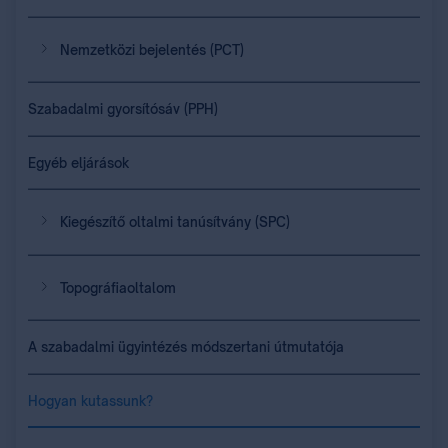
Nemzetközi bejelentés (PCT)
Szabadalmi gyorsítósáv (PPH)
Egyéb eljárások
Kiegészítő oltalmi tanúsítvány (SPC)
Topográfiaoltalom
A szabadalmi ügyintézés módszertani útmutatója
Hogyan kutassunk?