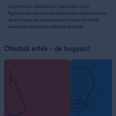
A különböző adatbázisok használata során
figyelemmel kell lenni az adatbázisok adattartalmára,
és arra, hogy az alkalmazandó kutatási technikák
esetenként jelentősen eltérőek lehetnek.
Ötletből érték - de hogyan?