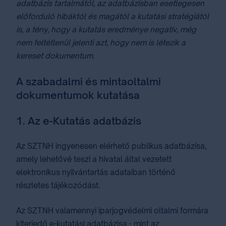
adatbázis tartalmától, az adatbázisban esetlegesen
előforduló hibáktól és magától a kutatási stratégiától
is, a tény, hogy a kutatás eredménye negatív, még
nem feltétlenül jelenti azt, hogy nem is létezik a
kereset dokumentum.
A szabadalmi és mintaoltalmi
dokumentumok kutatása
1. Az ⁣e-Kutatás⁣ adatbázis
Az SZTNH ingyenesen elérhető publikus adatbázisa,
amely lehetővé teszi a hivatal által vezetett
elektronikus nyilvántartás adataiban történő
részletes tájékozódást.
Az SZTNH valamennyi iparjogvédelmi oltalmi formára
kiterjedő e-kutatási adatbázisa - mint az