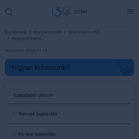
Kezdőoldal
Szolgáltatások
Szabadalmi oltalom
Hogyan kutassunk?
Módosítva:
2026.01.13.
Hogyan kutassunk?
Szabadalmi oltalom
Nemzeti bejelentés
Európai bejelentés