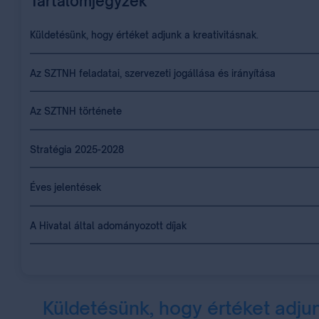
Tartalomjegyzék
Küldetésünk, hogy értéket adjunk a kreativitásnak.
Az SZTNH feladatai, szervezeti jogállása és irányítása
Az SZTNH története
Stratégia 2025-2028
Éves jelentések
A Hivatal által adományozott díjak
Küldetésünk, hogy értéket adjun