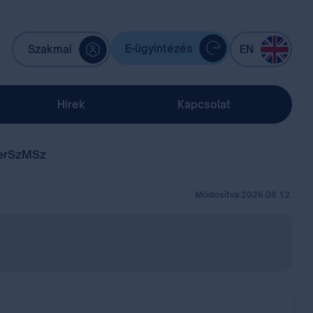
E-ügyintézés
Szakmai
EN
Hírek
Kapcsolat
er
SzMSz
Módosítva:
2026.06.12.