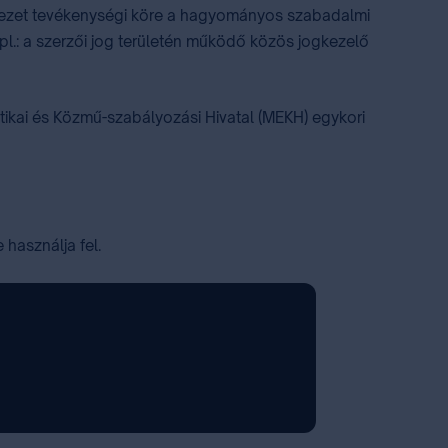
zervezet tevékenységi köre a hagyományos szabadalmi
pl.: a szerzői jog területén működő közös jogkezelő
getikai és Közmű-szabályozási Hivatal (MEKH) egykori
használja fel.