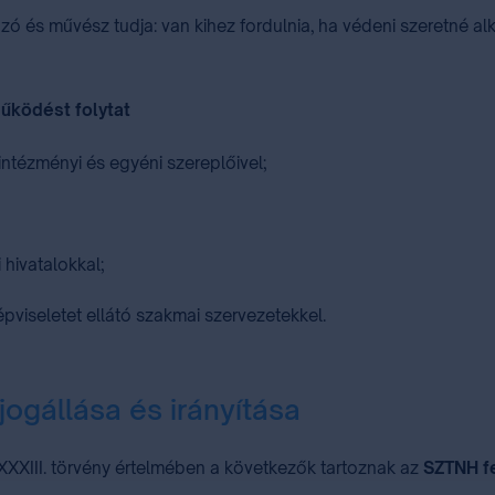
zó és művész tudja: van kihez fordulnia, ha védeni szeretné alk
működést folytat
ntézményi és egyéni szereplőivel;
 hivatalokkal;
pviseletet ellátó szakmai szervezetekkel.
jogállása és irányítása
XXXIII. törvény értelmében a következők tartoznak az
SZTNH f