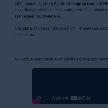
2011. január 1-jétől a Szellemi Tulajdon Nemzeti Hi
és védjegyhatósági és más iparjogvédelmi oltalmak mel
szervezetek felügyeletére).
A hivatal 2015 végén Budapest VIII. kerületében, a II.
székházában.
A Hivatal a működését saját bevételeiből fedezi, bevé