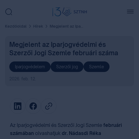
Kezdőoldal
Hírek
Megjelent az Iparjogvédelmi és Szerzői Jogi Szemle februári száma
Megjelent az Iparjogvédelmi és
Szerzői Jogi Szemle februári száma
Iparjogvédelem
Szerzői jog
Szemle
2026. feb. 12.
Az Iparjogvédelmi és Szerzői Jogi Szemle
februári
számában
olvashatjuk
dr. Nádasdi Réka