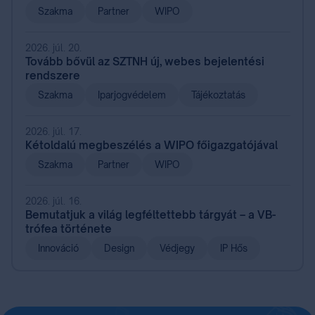
Szakma
Partner
WIPO
2026. júl. 20.
Tovább bővül az SZTNH új, webes bejelentési
rendszere
Szakma
Iparjogvédelem
Tájékoztatás
2026. júl. 17.
Kétoldalú megbeszélés a WIPO főigazgatójával
Szakma
Partner
WIPO
2026. júl. 16.
Bemutatjuk a világ legféltettebb tárgyát – a VB-
trófea története
Innováció
Design
Védjegy
IP Hős