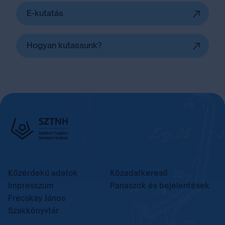
E-kutatás
Hogyan kutassunk?
Közérdekű adatok
Közadatkereső
Impresszum
Panaszok és bejelentések
Frecskay János
Szakkönyvtár