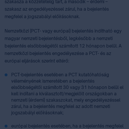
szakasza a közzétételig tart, a második – érdemi –
szakasz az engedélyezéssel zárul, ha a bejelentés
megfelel a jogszabályi előírásoknak.
Nemzetközi (PCT- vagy európai) bejelentés indítható egy
magyar nemzeti bejelentésből, legkésőbb a nemzeti
bejelentés elsőbbségétől számított 12 hónapon belül. A
nemzetközi bejelentés engedélyezése a PCT- és az
európai eljárások szerint eltérő:
PCT-bejelentés esetében a PCT kutatóhatóság
véleményének ismeretében a bejelentés
elsőbbségétől számított 30 vagy 31 hónapon belül el
kell indítani a kiválasztott/megjelölt országokban a
nemzeti (érdemi) szakaszokat, mely engedélyezéssel
zárul, ha a bejelentés megfelel az adott nemzeti
jogszabályi előírásoknak;
európai bejelentés esetében, ha a bejelentés megfelel