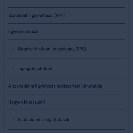
Szabadalmi gyorsítósáv (PPH)
Egyéb eljárások
Kiegészítő oltalmi tanúsítvány (SPC)
Topográfiaoltalom
A szabadalmi ügyintézés módszertani útmutatója
Hogyan kutassunk?
Szabadalmi szolgáltatások