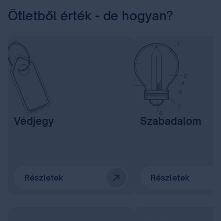
Ötletből érték - de hogyan?
Védjegy
Szabadalom
Részletek
Részletek