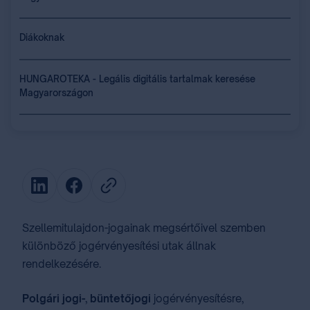
Diákoknak
HUNGAROTEKA - Legális digitális tartalmak keresése
Magyarországon
Szellemitulajdon-jogainak megsértőivel szemben
különböző jogérvényesítési utak állnak
rendelkezésére.
Polgári jogi-
,
büntetőjogi
jogérvényesítésre,