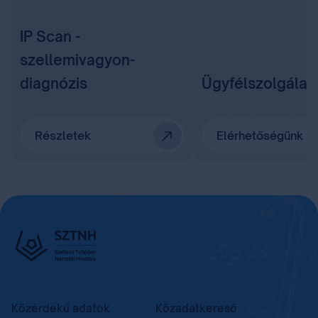
IP Scan -
szellemivagyon-
diagnózis
Ügyfélszolgálat
Részletek
Elérhetőségünk
Közérdekű adatok
Közadatkereső