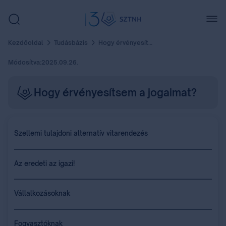
Kezdőoldal
Tudásbázis
Hogy érvényesítsem a jogaimat?
Módosítva:
2025.09.26.
Hogy érvényesítsem a jogaimat?
Szellemi tulajdoni alternatív vitarendezés
Az eredeti az igazi!
Vállalkozásoknak
Fogyasztóknak