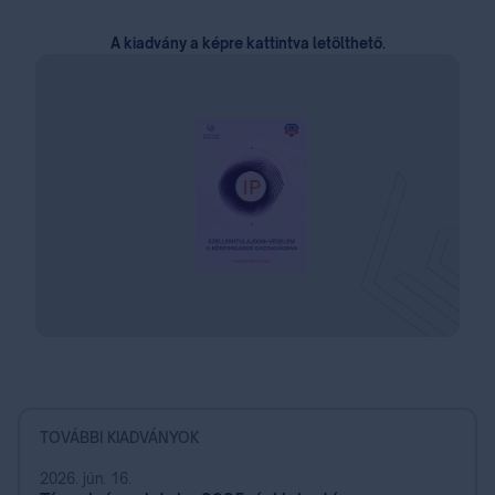
A kiadvány a képre kattintva letölthető.
TOVÁBBI KIADVÁNYOK
2026. jún. 16.