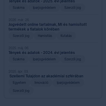
Tények és adatok - 2025. évi jelentés
Szakma
Iparjogvédelem
Szerzői jog
2026. már. 26.
Jogvédett online tartalmak, MI és hamisított
termékek a fiatalok körében
Szerzői jog
Hamisítás
Kutatás
2025. máj. 06.
Tények és adatok - 2024. évi jelentés
Szakma
Iparjogvédelem
Szerzői jog
2025. ápr. 03.
Szellemi Tulajdon az akadémiai szférában
Egyetem
Innováció
Iparjogvédelem
Szerzői jog