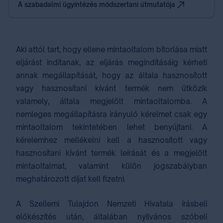
A szabadalmi ügyintézés módszertani útmutatója
Aki attól tart, hogy ellene mintaoltalom bitorlása miatt
eljárást indítanak, az eljárás megindításáig kérheti
annak megállapítását, hogy az általa hasznosított
vagy hasznosítani kívánt termék nem ütközik
valamely, általa megjelölt mintaoltalomba. A
nemleges megállapításra irányuló kérelmet csak egy
mintaoltalom tekintetében lehet benyújtani. A
kérelemhez mellékelni kell a hasznosított vagy
hasznosítani kívánt termék leírását és a megjelölt
mintaoltalmat, valamint külön jogszabályban
meghatározott⁣ díjat⁣ kell fizetni.
A Szellemi Tulajdon Nemzeti Hivatala írásbeli
előkészítés után, általában nyilvános szóbeli