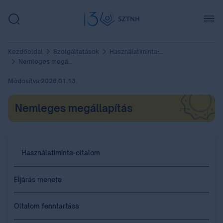
Kezdőoldal
Szolgáltatások
Használatiminta-oltalom
Nemleges megállapítás
Módosítva:
2026.01.13.
Nemleges megállapítás
Használatiminta-oltalom
Eljárás menete
Oltalom fenntartása