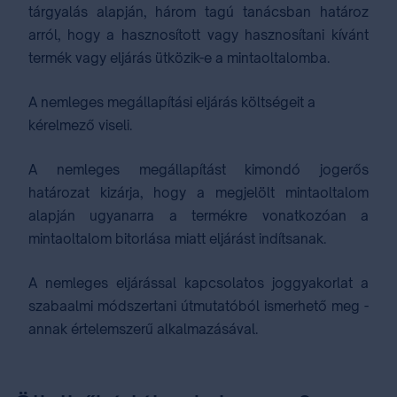
tárgyalás alapján, három tagú tanácsban határoz
arról, hogy a hasznosított vagy hasznosítani kívánt
termék vagy eljárás ütközik-e a mintaoltalomba.
A nemleges megállapítási eljárás költségeit a
kérelmező viseli.
A nemleges megállapítást kimondó jogerős
határozat kizárja, hogy a megjelölt mintaoltalom
alapján ugyanarra a termékre vonatkozóan a
mintaoltalom bitorlása miatt eljárást indítsanak.
A nemleges eljárással kapcsolatos joggyakorlat a
szabaalmi módszertani útmutatóból ismerhető meg -
annak értelemszerű alkalmazásával.