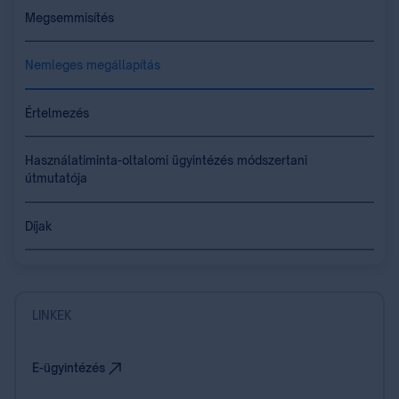
Megsemmisítés
Nemleges megállapítás
Értelmezés
Használatiminta-oltalomi ügyintézés módszertani
útmutatója
Díjak
LINKEK
E-ügyintézés