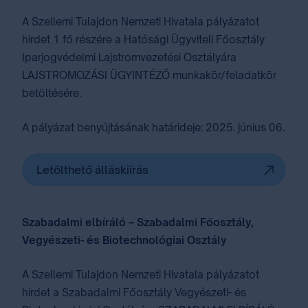
A Szellemi Tulajdon Nemzeti Hivatala pályázatot
hirdet 1 fő részére a Hatósági Ügyviteli Főosztály
Iparjogvédelmi Lajstromvezetési Osztályára
LAJSTROMOZÁSI ÜGYINTÉZŐ munkakör/feladatkör
betöltésére.
A pályázat benyújtásának határideje: 2025. június 06.
Letölthető álláskiírás
Szabadalmi elbíráló – Szabadalmi Főosztály,
Vegyészeti- és Biotechnológiai Osztály
A Szellemi Tulajdon Nemzeti Hivatala pályázatot
hirdet a Szabadalmi Főosztály Vegyészeti- és