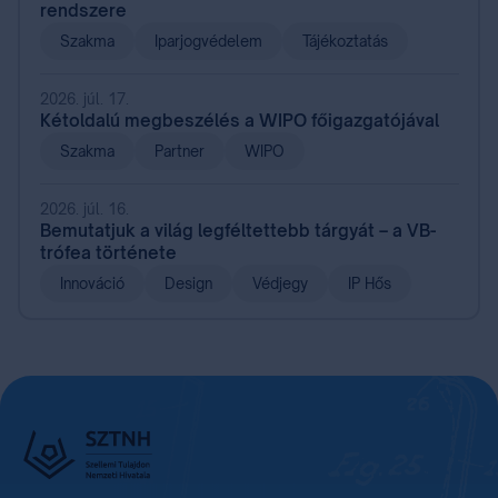
rendszere
Szakma
Iparjogvédelem
Tájékoztatás
2026. júl. 17.
Kétoldalú megbeszélés a WIPO főigazgatójával
Szakma
Partner
WIPO
2026. júl. 16.
Bemutatjuk a világ legféltettebb tárgyát – a VB-
trófea története
Innováció
Design
Védjegy
IP Hős