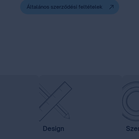
Általános szerződési feltételek
Design
Szer