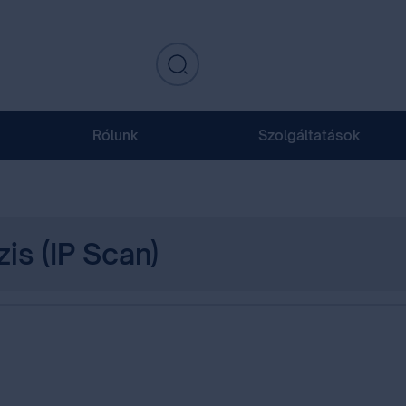
Rólunk
Szolgáltatások
is (IP Scan)