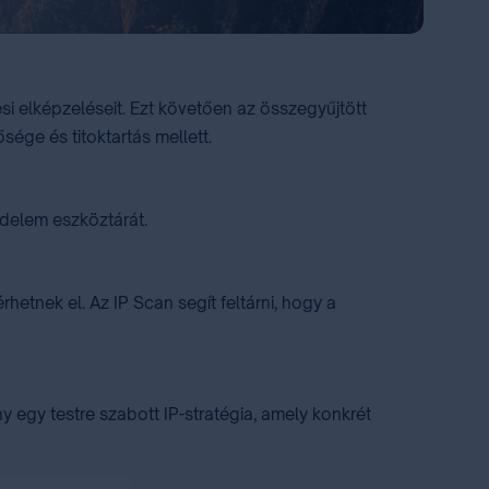
ési elképzeléseit. Ezt követően az összegyűjtött
ősége és titoktartás mellett.
édelem eszköztárát.
tnek el. Az IP Scan segít feltárni, hogy a
y egy testre szabott IP-stratégia, amely konkrét