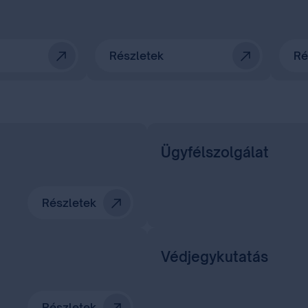
Részletek
Ré
Ügyfélszolgálat
Részletek
Védjegykutatás
Részletek