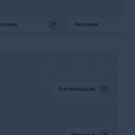
szletek
Részletek
Elérhetőségünk
Részletek