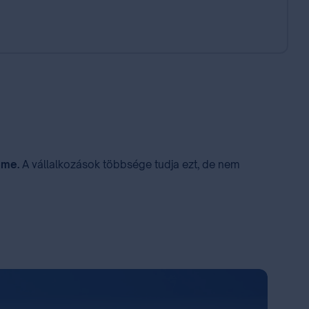
eme.
A vállalkozások többsége tudja ezt, de nem