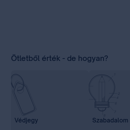
Ötletből érték - de hogyan?
Védjegy
Szabadalom