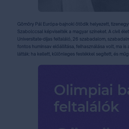
Gömöry Pál Európa-bajnoki ötödik helyezett, tizenegy
Szabolccsal képviselték a magyar színeket. A civil é
Universitate-díjas feltaláló, 26 szabadalom, szabadal
fontos huminsav előállítása, felhasználása volt, ma is
látták: ha kellett, különleges festékkel segített, és