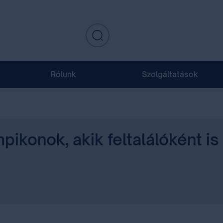
Rólunk
Szolgáltatások
onok, akik feltalálóként is 