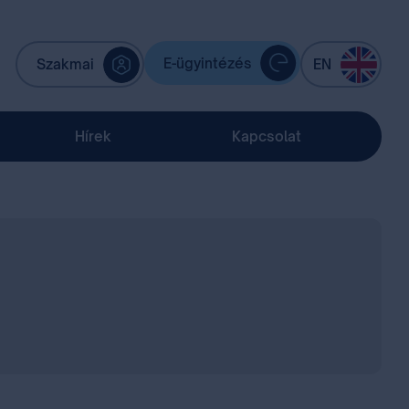
E-ügyintézés
Szakmai
EN
Hírek
Kapcsolat