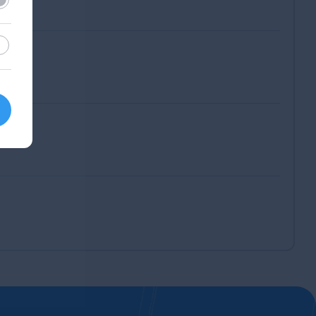
sztikai