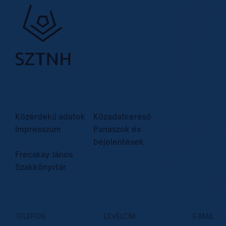
Közérdekű adatok
Közadatkereső
Impresszum
Panaszok és
bejelentések
Frecskay János
Szakkönyvtár
TELEFON
LEVÉLCÍM
E-MAIL