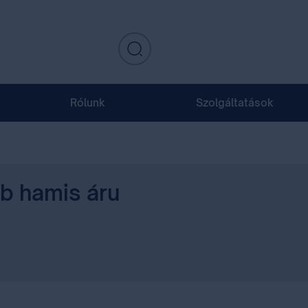
Rólunk
Szolgáltatások
b hamis áru