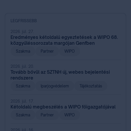
LEGFRISSEBB
2026. júl. 27.
Eredményes kétoldalú egyeztetések a WIPO 68.
közgyűléssorozata margójan Genfben
Szakma
Partner
WIPO
2026. júl. 20.
Tovább bővül az SZTNH új, webes bejelentési
rendszere
Szakma
Iparjogvédelem
Tájékoztatás
2026. júl. 17.
Kétoldalú megbeszélés a WIPO főigazgatójával
Szakma
Partner
WIPO
2026. júl. 16.