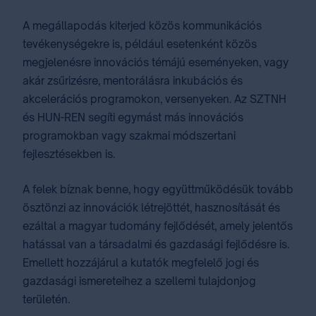
A megállapodás kiterjed közös kommunikációs
tevékenységekre is, például esetenként közös
megjelenésre innovációs témájú eseményeken, vagy
akár zsűrizésre, mentorálásra inkubációs és
akcelerációs programokon, versenyeken. Az SZTNH
és HUN-REN segíti egymást más innovációs
programokban vagy szakmai módszertani
fejlesztésekben is.
A felek bíznak benne, hogy együttműködésük tovább
ösztönzi az innovációk létrejöttét, hasznosítását és
ezáltal a magyar tudomány fejlődését, amely jelentős
hatással van a társadalmi és gazdasági fejlődésre is.
Emellett hozzájárul a kutatók megfelelő jogi és
gazdasági ismereteihez a szellemi tulajdonjog
területén.