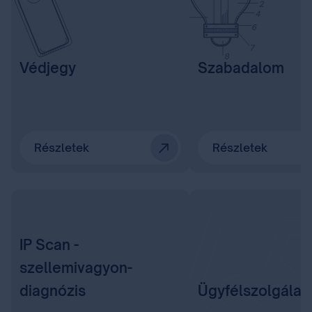
Védjegy
Szabadalom
Részletek
Részletek
IP Scan -
szellemivagyon-
diagnózis
Ügyfélszolgálat