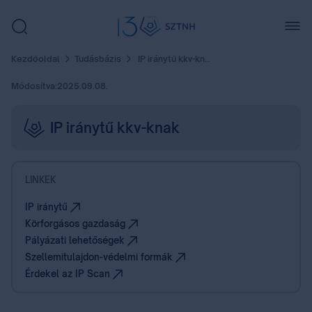
Kezdőoldal
Tudásbázis
IP iránytű kkv-knak
Módosítva:
2025.09.08.
IP iránytű kkv-knak
LINKEK
IP iránytű
Körforgásos gazdaság
Pályázati lehetőségek
Szellemitulajdon-védelmi formák
Érdekel az IP Scan