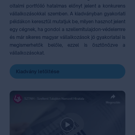
oltalmi portfólió hatalmas előnyt jelent a konkurens
vállalkozásokkal szemben. A kiadványban gyakorlati
példákon keresztül mutatjuk be, milyen hasznot jelent
egy cégnek, ha gondol a szellemitulajdon-védelemre
és már sikeres magyar vállalkozások jó gyakorlatai is
megismerhetők belőle, ezzel is ösztönözve a
vállalkozásokat.
Kiadvány letöltése