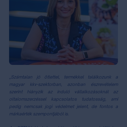
„Számtalan jó ötlettel, termékkel találkozunk a
magyar kkv-szektorban, azonban észrevételem
szerint hiányzik az induló vállalkozásoknál az
oltalomszerzéssel kapcsolatos tudatosság, ami
pedig nemcsak jogi védelmet jelent, de fontos a
márkaérték szempontjából i
s
.