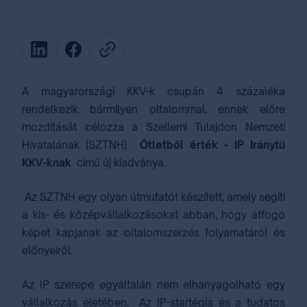
A magyarországi KKV-k csupán 4 százaléka
rendelkezik bármilyen oltalommal, ennek előre
mozdítását célozza a Szellemi Tulajdon Nemzeti
Hivatalának (SZTNH)
Ötletből érték - IP Iránytű
KKV-knak
című új kiadványa.
Az SZTNH egy olyan útmutatót készített, amely segíti
a kis- és középvállalkozásokat abban, hogy átfogó
képet kapjanak az oltalomszerzés folyamatáról és
előnyeiről.
Az IP szerepe egyáltalán nem elhanyagolható egy
vállalkozás életében. Az IP-startégia és a tudatos