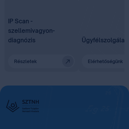
IP Scan -
szellemivagyon-
diagnózis
Ügyfélszolgálat
Részletek
Elérhetőségünk