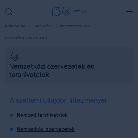
Kezdőoldal
Tudásbázis
Nemzetközi szervezetek és társhivatalok
Módosítva:
2025.09.08.
Nemzetközi szervezetek és
társhivatalok
A szellemi tulajdon intézményei
Nemzeti társhivatalok
Nemzetközi szervezetek