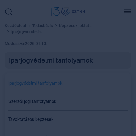
Kezdőoldal
Tudásbázis
Képzések, oktatás
Iparjogvédelmi tanfolyamok
Módosítva:
2026.01.13.
Iparjogvédelmi tanfolyamok
Iparjogvédelmi tanfolyamok
Szerzői jogi tanfolyamok
Távoktatásos képzések