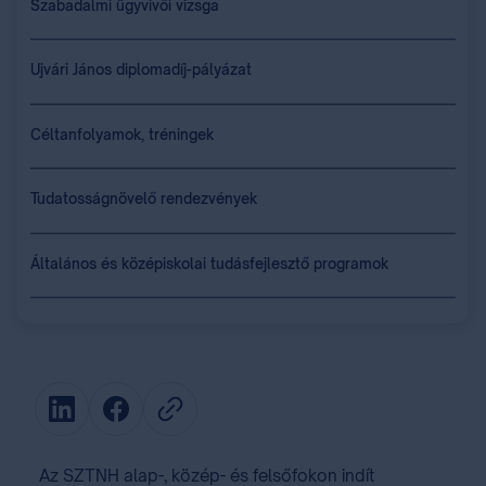
Szabadalmi ügyvivői vizsga
Ujvári János diplomadíj-pályázat
Céltanfolyamok, tréningek
Tudatosságnövelő rendezvények
Általános és középiskolai tudásfejlesztő programok
Az SZTNH alap-, közép- és felsőfokon indít