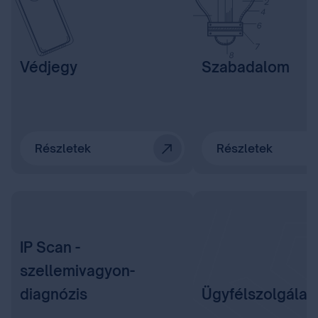
Védjegy
Szabadalom
Részletek
Részletek
IP Scan -
szellemivagyon-
diagnózis
Ügyfélszolgálat