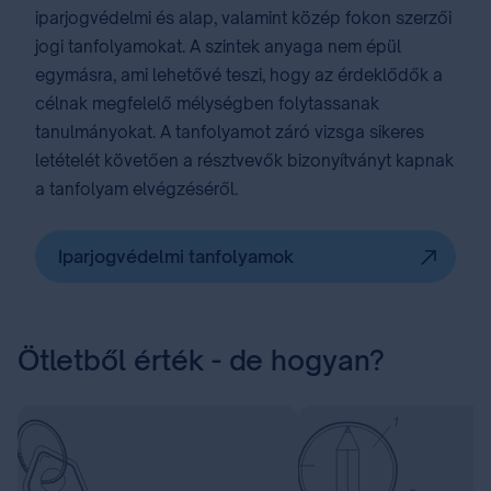
iparjogvédelmi és alap, valamint közép fokon szerzői
jogi tanfolyamokat. A szintek anyaga nem épül
egymásra, ami lehetővé teszi, hogy az érdeklődők a
célnak megfelelő mélységben folytassanak
tanulmányokat. A tanfolyamot záró vizsga sikeres
letételét követően a résztvevők bizonyítványt kapnak
a tanfolyam elvégzéséről.
Iparjogvédelmi tanfolyamok
Ötletből érték - de hogyan?