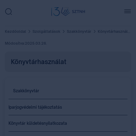
Kezdőoldal
Szolgáltatások
Szakkönyvtár
Könyvtárhasználat
Módosítva:
2025.03.26.
Könyvtárhasználat
Szakkönyvtár
Iparjogvédelmi tájékoztatás
Könyvtár küldetésnyilatkozata