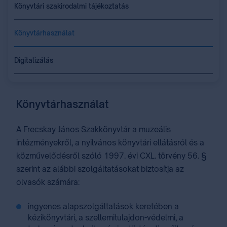
Könyvtári szakirodalmi tájékoztatás
Könyvtárhasználat
Digitalizálás
Könyvtárhasználat
A Frecskay János Szakkönyvtár a muzeális
intézményekről, a nyilvános könyvtári ellátásról és a
közművelődésről szóló 1997. évi CXL. törvény 56. §
szerint az alábbi szolgáltatásokat biztosítja az
olvasók számára:
ingyenes alapszolgáltatások keretében a
kézikönyvtári, a szellemitulajdon-védelmi, a