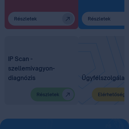
Részletek
Részletek
IP Scan -
szellemivagyon-
diagnózis
Ügyfélszolgálat
Részletek
Elérhetőségü