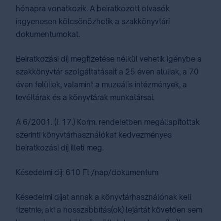
hónapra vonatkozik. A beiratkozott olvasók
ingyenesen kölcsönözhetik a szakkönyvtári
dokumentumokat.
Beiratkozási díj megfizetése nélkül vehetik igénybe a
szakkönyvtár szolgáltatásait a 25 éven aluliak, a 70
éven felüliek, valamint a muzeális intézmények, a
levéltárak és a könyvtárak munkatársai.
A 6/2001. (I. 17.) Korm. rendeletben megállapítottak
szerinti könyvtárhasználókat kedvezményes
beiratkozási díj illeti meg.
Késedelmi díj: 610 Ft /nap/dokumentum
Késedelmi díjat annak a könyvtárhasználónak kell
fizetnie, aki a hosszabbítás(ok) lejártát követően sem