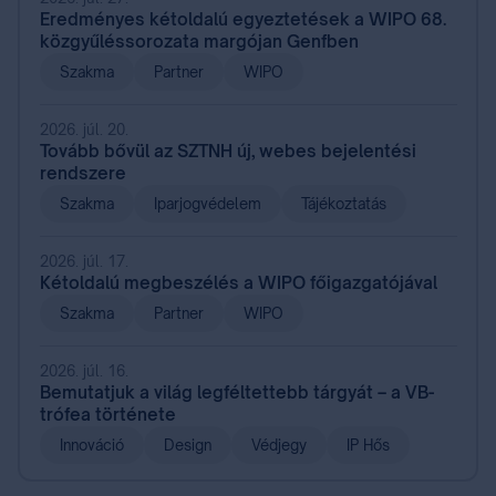
Eredményes kétoldalú egyeztetések a WIPO 68.
közgyűléssorozata margójan Genfben
Szakma
Partner
WIPO
2026. júl. 20.
Tovább bővül az SZTNH új, webes bejelentési
rendszere
Szakma
Iparjogvédelem
Tájékoztatás
2026. júl. 17.
Kétoldalú megbeszélés a WIPO főigazgatójával
Szakma
Partner
WIPO
2026. júl. 16.
Bemutatjuk a világ legféltettebb tárgyát – a VB-
trófea története
Innováció
Design
Védjegy
IP Hős