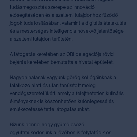
tudásmegosztás szerepe az innováció
elősegítésében és a szellemi tulajdonhoz fűződő
jogok tudatosításában, valamint a digitális átalakulás
és a mesterséges intelligencia növekvő jelentősége
a szellemi tulajdon területén.
A látogatás keretében az OBI delegációja rövid
bejárás keretében bemutatta a hivatal épületét.
Nagyon hálásak vagyunk görög kollégáinknak a
találkozó alatt és után tanúsított meleg
vendégszeretetükért, amely a felejthetetlen kulináris
élményeknek is köszönhetően különlegessé és
emlékezetessé tette látogatásunkat.
Bízunk benne, hogy gyümölcsöző
együttműködésünk a jövőben is folytatódik és