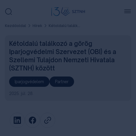
Kezdőoldal
Hírek
Kétoldalú találkozó a görög Iparjogvédelmi Szervezet (OBI) és a Szellemi Tulajdon Nemzeti Hivatala (SZTNH) között
Kétoldalú találkozó a görög
Iparjogvédelmi Szervezet (OBI) és a
Szellemi Tulajdon Nemzeti Hivatala
(SZTNH) között
Iparjogvédelem
Partner
2025. júl. 28.