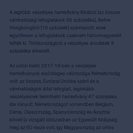
A legtöbb veszélyes hamisítvány Kínából (az összes
vámhatósági lefoglalások 55 százaléka), illetve
Hongkongból (19 százalék) származott, ezek
együttesen a lefoglalások csaknem háromnegyedét
tették ki. Törökországból a veszélyes árucikkek 9
százaléka érkezett.
Az unión belül 2017-19-ben a veszélyes
hamisítványok elsődleges célországa Németország
volt: az összes, Európai Unióba szánt és a
vámhatóságok által lefoglalt, leginkább
veszélyesnek tekinthető hamisítvány 47 százaléka
ide irányult. Németországot sorrendben Belgium,
Dánia, Olaszország, Spanyolország és Ausztria
követi (a vizsgált időszakban az Egyesült Királyság
még az EU része volt, így Magyarország az uniós