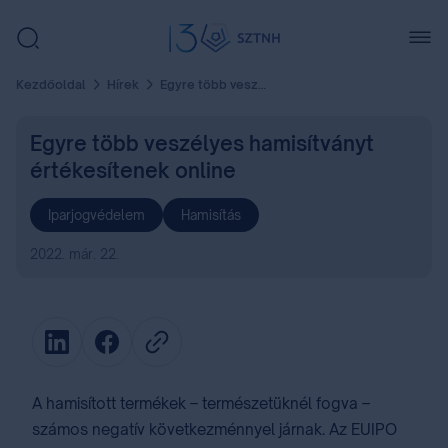
Kezdőoldal
Hírek
Egyre több veszélyes hamisítványt értékesítenek online
Egyre több veszélyes hamisítványt
értékesítenek online
Iparjogvédelem
Hamisítás
2022. már. 22.
A hamisított termékek – természetüknél fogva –
számos negatív következménnyel járnak. Az EUIPO