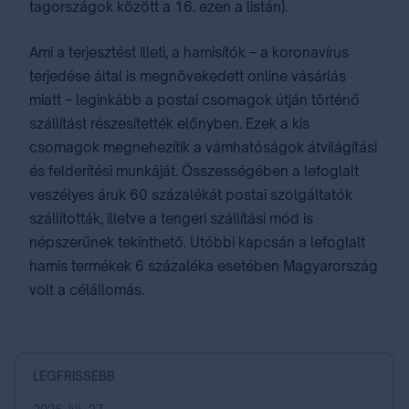
tagországok között a 16. ezen a listán).
Ami a terjesztést illeti, a hamisítók – a koronavírus
terjedése által is megnövekedett online vásárlás
miatt – leginkább a postai csomagok útján történő
szállítást részesítették előnyben. Ezek a kis
csomagok megnehezítik a vámhatóságok átvilágítási
és felderítési munkáját. Összességében a lefoglalt
veszélyes áruk 60 százalékát postai szolgáltatók
szállították, illetve a tengeri szállítási mód is
népszerűnek tekinthető. Utóbbi kapcsán a lefoglalt
hamis termékek 6 százaléka esetében Magyarország
volt a célállomás.
LEGFRISSEBB