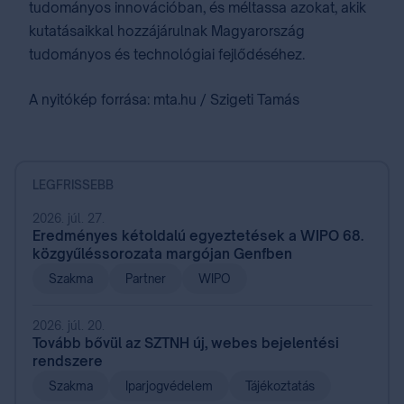
tudományos innovációban, és méltassa azokat, akik
kutatásaikkal hozzájárulnak Magyarország
tudományos és technológiai fejlődéséhez.
A nyitókép forrása: mta.hu / Szigeti Tamás
LEGFRISSEBB
2026. júl. 27.
Eredményes kétoldalú egyeztetések a WIPO 68.
közgyűléssorozata margójan Genfben
Szakma
Partner
WIPO
2026. júl. 20.
Tovább bővül az SZTNH új, webes bejelentési
rendszere
Szakma
Iparjogvédelem
Tájékoztatás