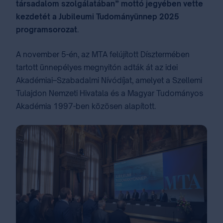
társadalom szolgálatában” mottó jegyében vette
kezdetét a Jubileumi Tudományünnep 2025
programsorozat
.
A november 5-én, az MTA felújított Dísztermében
tartott ünnepélyes megnyitón adták át az idei
Akadémiai–Szabadalmi Nívódíjat, amelyet a Szellemi
Tulajdon Nemzeti Hivatala és a Magyar Tudományos
Akadémia 1997-ben közösen alapított.