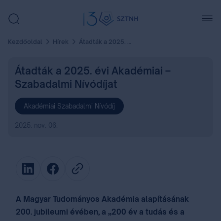
Kezdőoldal
Hírek
Átadták a 2025. évi Akadémiai – Szabadalmi Nívódíjat
Átadták a 2025. évi Akadémiai –
Szabadalmi Nívódíjat
Akadémiai Szabadalmi Nívódíj
2025. nov. 06.
A Magyar Tudományos Akadémia alapításának
200. jubileumi évében, a „200 év a tudás és a