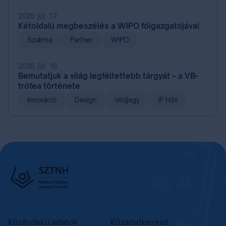
2026. júl. 17.
Kétoldalú megbeszélés a WIPO főigazgatójával
Szakma
Partner
WIPO
2026. júl. 16.
Bemutatjuk a világ legféltettebb tárgyát – a VB-
trófea története
Innováció
Design
Védjegy
IP Hős
Közérdekű adatok
Közadatkereső