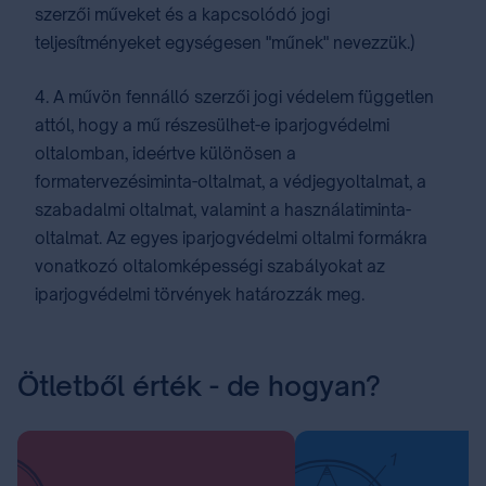
szerzői műveket és a kapcsolódó jogi
teljesítményeket egységesen "műnek" nevezzük.)
4. A művön fennálló szerzői jogi védelem független
attól, hogy a mű részesülhet-e iparjogvédelmi
oltalomban, ideértve különösen a
formatervezésiminta-oltalmat, a védjegyoltalmat, a
szabadalmi oltalmat, valamint a használatiminta-
oltalmat. Az egyes iparjogvédelmi oltalmi formákra
vonatkozó oltalomképességi szabályokat az
iparjogvédelmi törvények határozzák meg.
Ötletből érték - de hogyan?