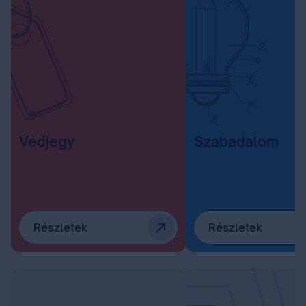
Védjegy
Szabadalom
Részletek
Részletek