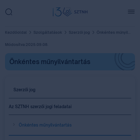
Kezdőoldal
Szolgáltatások
Szerzői jog
Önkéntes műnyilvántartás
Módosítva:
2025.09.08.
Önkéntes műnyilvántartás
Szerzői jog
Az SZTNH szerzői jogi feladatai
Önkéntes műnyilvántartás